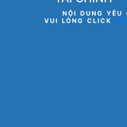
NỘI DUNG YÊU 
VUI LÒNG CLICK
VÀ